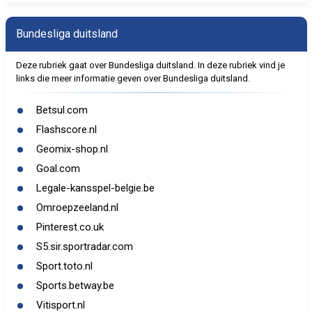
Bundesliga duitsland
Deze rubriek gaat over Bundesliga duitsland. In deze rubriek vind je
links die meer informatie geven over Bundesliga duitsland.
Betsul.com
Flashscore.nl
Geomix-shop.nl
Goal.com
Legale-kansspel-belgie.be
Omroepzeeland.nl
Pinterest.co.uk
S5.sir.sportradar.com
Sport.toto.nl
Sports.betway.be
Vitisport.nl