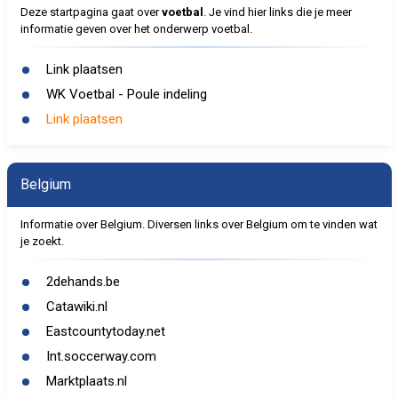
Deze startpagina gaat over
voetbal
. Je vind hier links die je meer
informatie geven over het onderwerp voetbal.
Link plaatsen
WK Voetbal - Poule indeling
Link plaatsen
Belgium
Informatie over Belgium. Diversen links over Belgium om te vinden wat
je zoekt.
2dehands.be
Catawiki.nl
Eastcountytoday.net
Int.soccerway.com
Marktplaats.nl