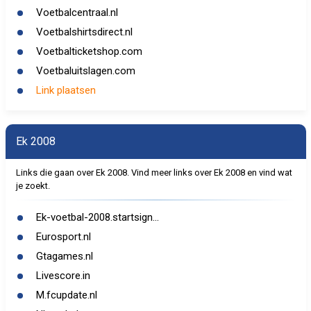
Voetbalcentraal.nl
Voetbalshirtsdirect.nl
Voetbalticketshop.com
Voetbaluitslagen.com
Link plaatsen
Ek 2008
Links die gaan over Ek 2008. Vind meer links over Ek 2008 en vind wat
je zoekt.
Ek-voetbal-2008.startsign...
Eurosport.nl
Gtagames.nl
Livescore.in
M.fcupdate.nl