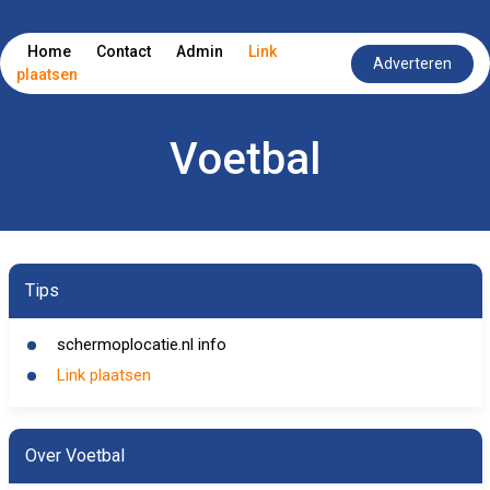
Home
Contact
Admin
Link
Adverteren
plaatsen
Voetbal
Tips
schermoplocatie.nl info
Link plaatsen
Over Voetbal