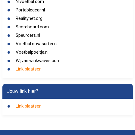
Nlvoetbal.com
Portablegear.nl
Realitynet.org
Scoreboard.com
Speurders.nl
Voetbal.novasurfer.nl
Voetbalpoeltje.nl
Wijvan.winkwaves.com
Link plaatsen
Jouw link hier?
Link plaatsen