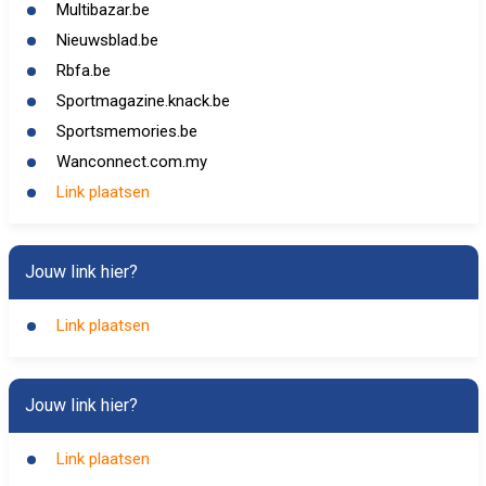
Multibazar.be
Nieuwsblad.be
Rbfa.be
Sportmagazine.knack.be
Sportsmemories.be
Wanconnect.com.my
Link plaatsen
Jouw link hier?
Link plaatsen
Jouw link hier?
Link plaatsen